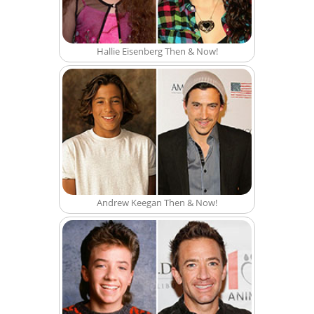
Hallie Eisenberg Then & Now!
Andrew Keegan Then & Now!