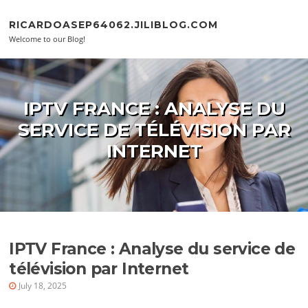
Skip to content
RICARDOASEP64062.JILIBLOG.COM
Welcome to our Blog!
IPTV FRANCE : ANALYSE DU
SERVICE DE TÉLÉVISION PAR
INTERNET
IPTV France : Analyse du service de
télévision par Internet
July 18, 2025