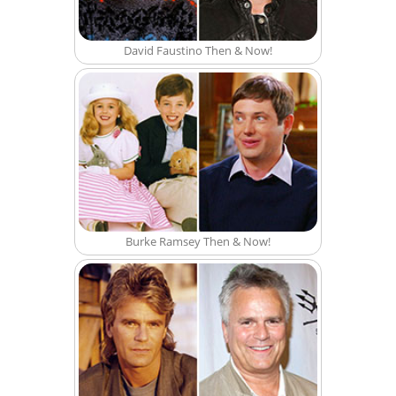
David Faustino Then & Now!
Burke Ramsey Then & Now!